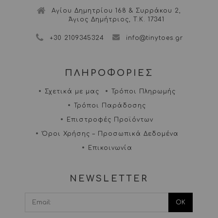
Αγίου Δημητρίου 168 & Συρράκου 2,
Άγιος Δημήτριος, Τ.Κ. 17341
+30 2109345324
info@tinytoes.gr
ΠΛΗΡΟΦΟΡΙΕΣ
Σχετικά με μας
Τρόποι Πληρωμής
Τρόποι Παράδοσης
Επιστροφές Προϊόντων
Όροι Χρήσης – Προσωπικά Δεδομένα
Επικοινωνία
NEWSLETTER
I agree terms and
conditions.*