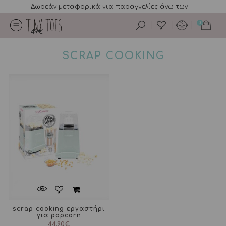
Δωρεάν μεταφορικά για παραγγελίες άνω των
0
49€
SCRAP COOKING
scrap cooking εργαστήρι
για popcorn
44,90
€