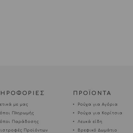
ΛΗΡΟΦΟΡΙΕΣ
ΠΡΟΪΟΝΤΑ
ετικά με μας
Ρούχα για Αγόρια
ρόποι Πληρωμής
Ρούχα για Κορίτσια
ρόποι Παράδοσης
Λευκά είδη
πιστροφές Προϊόντων
Βρεφικό Δωμάτιο