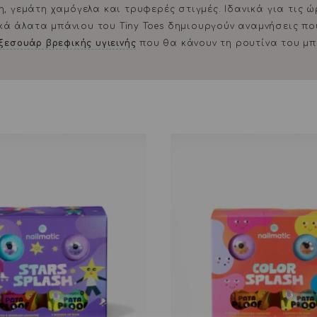
 γεμάτη χαμόγελα και τρυφερές στιγμές. Ιδανικά για τις ώ
ικά άλατα μπάνιου του Tiny Toes δημιουργούν αναμνήσεις π
ξεσουάρ βρεφικής υγιεινής
που θα κάνουν τη ρουτίνα του μπ