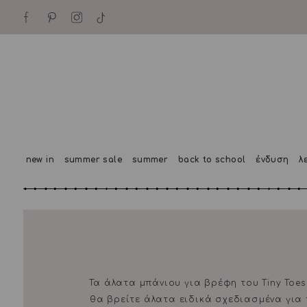
new in
summer sale
summer
back to school
ένδυση
λ
Τα άλατα μπάνιου για βρέφη του Tiny Toe
θα βρείτε άλατα ειδικά σχεδιασμένα για 