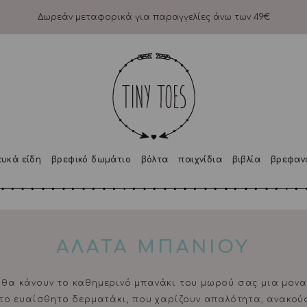
Δωρεάν μεταφορικά για παραγγελίες άνω των 49€
ευκά είδη
βρεφικό δωμάτιο
βόλτα
παιχνίδια
βιβλία
βρεφαν
ΑΛΑΤΑ ΜΠΑΝΙΟΥ
s θα κάνουν το καθημερινό μπανάκι του μωρού σας μια μον
το ευαίσθητο δερματάκι, που χαρίζουν απαλότητα, ανακούφ