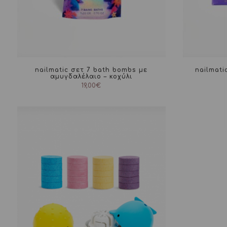
nailmatic σετ 7 bath bombs με
nailmati
αμυγδαλέλαιο – κοχύλι
19,00
€