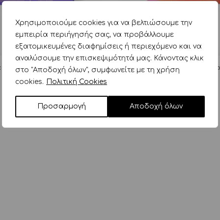
Χρησιμοποιούμε cookies για να βελτιώσουμε την
εμπειρία περιήγησής σας, να προβάλλουμε
εξατομικευμένες διαφημίσεις ή περιεχόμενο και να
αναλύσουμε την επισκεψιμότητά μας. Κάνοντας κλικ
c σετ δώρου stars splash
nailmatic σετ δώρου col
στο "Αποδοχή όλων", συμφωνείτε με τη χρήση
25,00
€
25,00
€
cookies.
Πολιτική Cookies
Προσαρμογή
Αποδοχή όλων