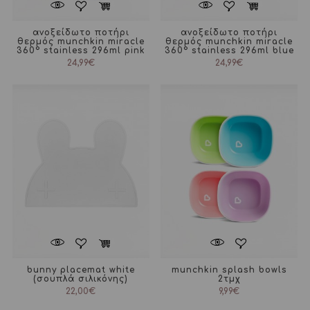
ανοξείδωτο ποτήρι
ανοξείδωτο ποτήρι
θερμός munchkin miracle
θερμός munchkin miracle
360° stainless 296ml pink
360° stainless 296ml blue
24,99
€
24,99
€
bunny placemat white
munchkin splash bowls
(σουπλά σιλικόνης)
2τμχ
22,00
€
9,99
€