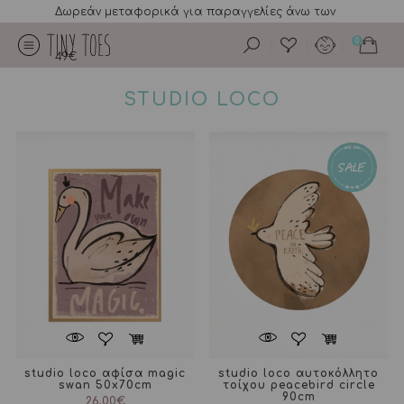
Δωρεάν μεταφορικά για παραγγελίες άνω των
0
49€
STUDIO LOCO
studio loco αφίσα magic
studio loco αυτοκόλλητο
swan 50x70cm
τοίχου peacebird circle
90cm
26,00
€