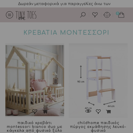
Δωρεάν μεταφορικά για παραγγελίες άνω των
0
49€
ΚΡΕΒΑΤΙΑ ΜΟΝΤΕΣΣΟΡΙ
παιδικό κρεβάτι
childhome παιδικός
montessori bianco duo με
πύργος εκμάθησης λευκό-
κάγκελα από φυσικό ξύλο
φυσικό