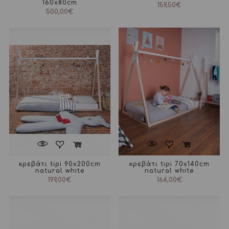
160x80cm
159,50
€
500,00
€
κρεβάτι tipi 90x200cm
κρεβάτι tipi 70x140cm
natural white
natural white
199,00
€
164,00
€