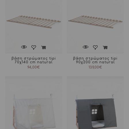
βάση στρώματος tipi
βάση στρώματος tipi
70χ140 cm natural
90χ200 cm natural
94,00
€
139,00
€