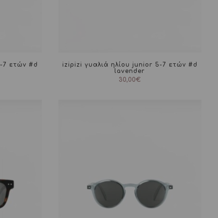
5-7 ετών #d
izipizi γυαλιά ηλίου junior 5-7 ετών #d
lavender
30,00
€