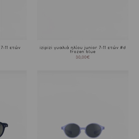
 7-11 ετών
izipizi γυαλιά ηλίου junior 7-11 ετών #d
frozen blue
30,00
€