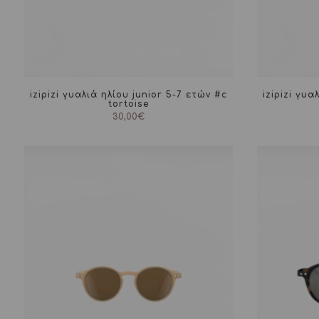
izipizi γυαλιά ηλίου junior 5-7 ετών #c
izipizi γυα
tortoise
30,00
€