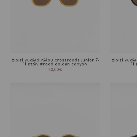
izipizi γυαλιά ηλίου crossroads junior 7-
izipizi γυαλ
11 ετών #road golden canyon
11
30,00
€