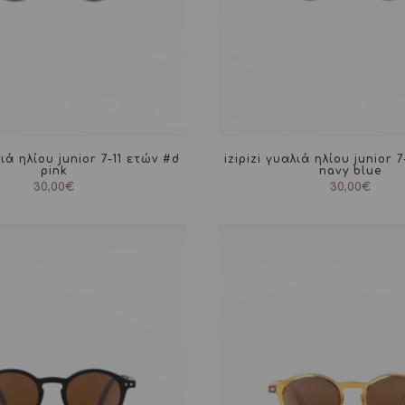
λιά ηλίου junior 7-11 ετών #d
izipizi γυαλιά ηλίου junior 
pink
navy blue
30,00
€
30,00
€