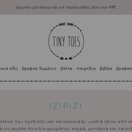
Δωρεάν μεταφορικά για παραγγελίες άνω των 49€
ευκά είδη
βρεφικό δωμάτιο
βόλτα
παιχνίδια
βιβλία
βρεφαν
IZIPIZI
α Γαλλική που σχεδιάζει και κατασκευάζει γυαλιά ηλίου από ν
τα σε μεγάλη ποικιλία χρωμάτων, κομψά, μοντέρνα και ταιρι