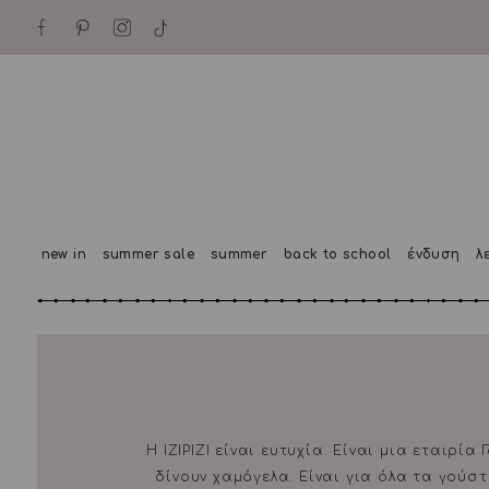
new in
summer sale
summer
back to school
ένδυση
λ
Η IZIPIZI είναι ευτυχία. Είναι μια εταιρί
δίνουν χαμόγελα. Είναι για όλα τα γούσ