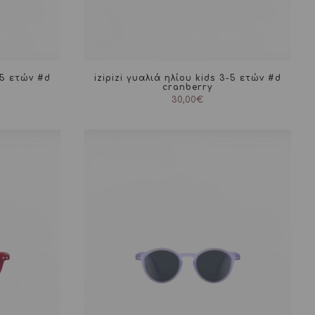
3-5 ετών #d
izipizi γυαλιά ηλίου kids 3-5 ετών #d
cranberry
30,00
€