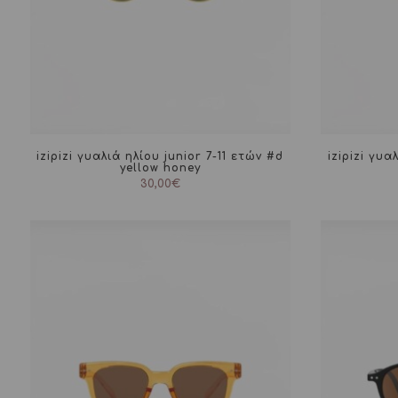
izipizi γυαλιά ηλίου junior 7-11 ετών #d
izipizi γυα
yellow honey
30,00
€