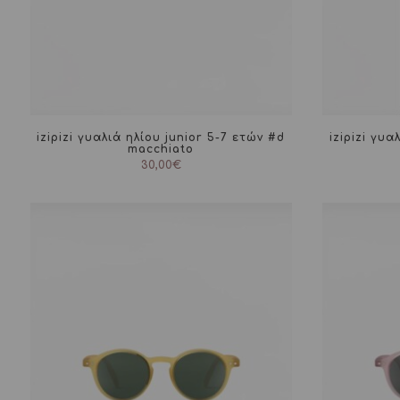
izipizi γυαλιά ηλίου junior 5-7 ετών #d
izipizi γυα
macchiato
30,00
€