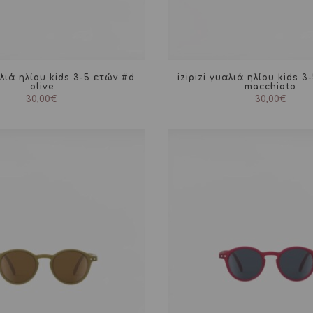
αλιά ηλίου kids 3-5 ετών #d
izipizi γυαλιά ηλίου kids 
olive
macchiato
30,00
€
30,00
€