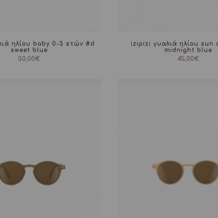
αλιά ηλίου baby 0-3 ετών #d
izipizi γυαλιά ηλίου sun
sweet blue
midnight blue
30,00
€
45,00
€