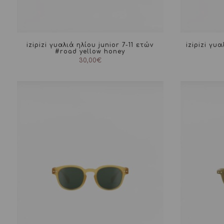
izipizi γυαλιά ηλίου junior 7-11 ετών
izipizi γυ
#road yellow honey
30,00
€