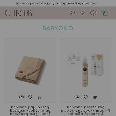
Δωρεάν μεταφορικά για παραγγελίες άνω των
0
49€
BABYONO
babyono βαμβακερή
babyono ηλεκτρικός
βρεφική κουβέρτα με
ρινικός αποφρακτήρας – 3
επένδυση φλις – μπεζ
επίπεδα έντασης &