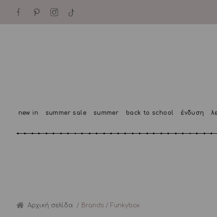
new in
summer sale
summer
back to school
ένδυση
λ
Αρχική σελίδα
/ Brands / Funkybox