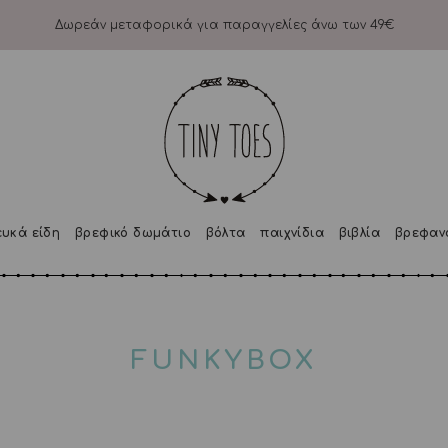
Δωρεάν μεταφορικά για παραγγελίες άνω των 49€
ευκά είδη
βρεφικό δωμάτιο
βόλτα
παιχνίδια
βιβλία
βρεφαν
FUNKYBOX