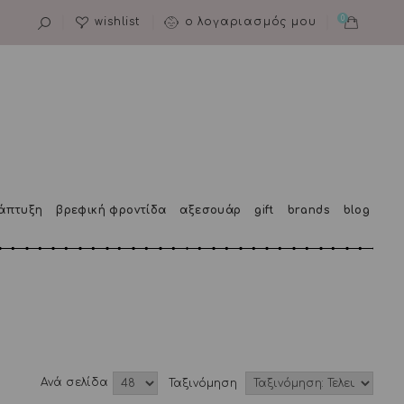
0
wishlist
ο λογαριασμός μου
άπτυξη
βρεφική φροντίδα
αξεσουάρ
gift
brands
blog
Aνά σελίδα
Ταξινόμηση