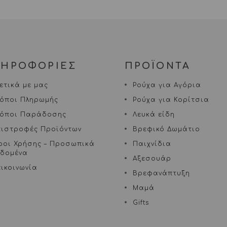
ΛΗΡΟΦΟΡΙΕΣ
ΠΡΟΪΟΝΤΑ
ετικά με μας
Ρούχα για Αγόρια
ρόποι Πληρωμής
Ρούχα για Κορίτσια
ρόποι Παράδοσης
Λευκά είδη
πιστροφές Προϊόντων
Βρεφικό Δωμάτιο
ροι Χρήσης – Προσωπικά
Παιχνίδια
εδομένα
Αξεσουάρ
ικοινωνία
Βρεφανάπτυξη
Μαμά
Gifts