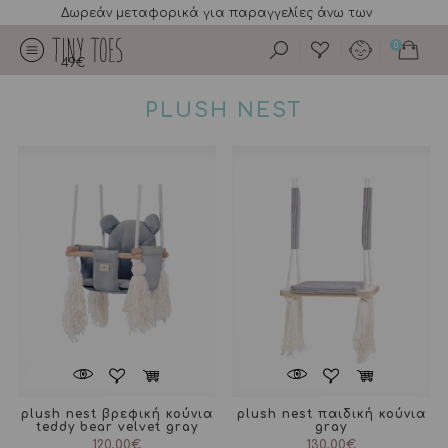
Δωρεάν μεταφορικά για παραγγελίες άνω των
0
49€
PLUSH NEST
plush nest βρεφική κούνια
plush nest παιδική κούνια
teddy bear velvet gray
gray
120,00
€
130,00
€