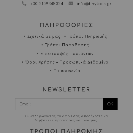
+30 2109345324
info@tinytoes.gr
ΠΛΗΡΟΦΟΡΙΕΣ
Σχετικά με μας
Τρόποι Πληρωμής
Τρόποι Παράδοσης
Επιστροφές Προϊόντων
Όροι Χρήσης – Προσωπικά Δεδομένα
Επικοινωνία
NEWSLETTER
I agree terms and
conditions.*
Συμπληρώνοντας το email σας αποδέχεστε να
λαμβάνετε προσφορές και νέα μας.
ΤΡΟΠΟΙ ΠΛΗΡΩΜΗΣ