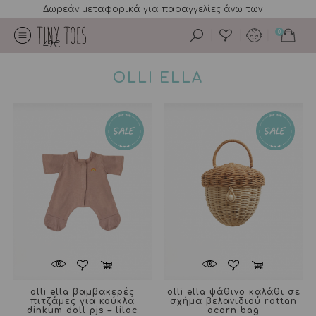
Δωρεάν μεταφορικά για παραγγελίες άνω των
0
49€
OLLI ELLA
olli ella βαμβακερές
olli ella ψάθινο καλάθι σε
πιτζάμες για κούκλα
σχήμα βελανιδιού rattan
dinkum doll pjs – lilac
acorn bag