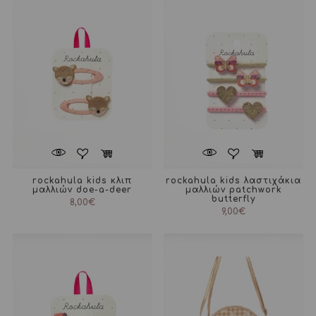
rockahula kids κλιπ
rockahula kids λαστιχάκια
μαλλιών doe-a-deer
μαλλιών patchwork
butterfly
8,00
€
9,00
€