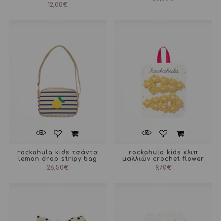
12,00
€
rockahula kids τσάντα
rockahula kids κλιπ
lemon drop stripy bag
μαλλιών crochet flower
26,50
€
9,70
€