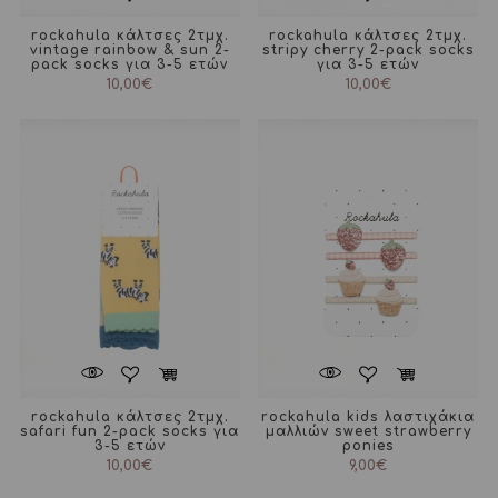
rockahula κάλτσες 2τμχ.
rockahula κάλτσες 2τμχ.
vintage rainbow & sun 2-
stripy cherry 2-pack socks
pack socks για 3-5 ετών
για 3-5 ετών
10,00
€
10,00
€
rockahula κάλτσες 2τμχ.
rockahula kids λαστιχάκια
safari fun 2-pack socks για
μαλλιών sweet strawberry
3-5 ετών
ponies
10,00
€
9,00
€