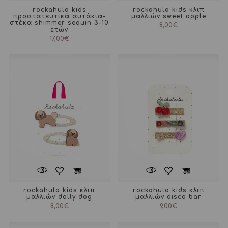
rockahula kids
rockahula kids κλιπ
προστατευτικά αυτάκια-
μαλλιών sweet apple
στέκα shimmer sequin 3-10
8,00
€
ετών
17,00
€
rockahula kids κλιπ
rockahula kids κλιπ
μαλλιών dolly dog
μαλλιών disco bar
8,00
€
9,00
€