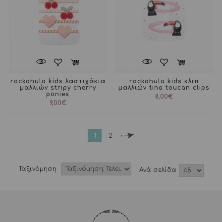
rockahula kids λαστιχάκια
rockahula kids κλιπ
μαλλιών stripy cherry
μαλλιών tina toucan clips
ponies
8,00
€
9,00
€
1
2
Ταξινόμηση
Aνά σελίδα