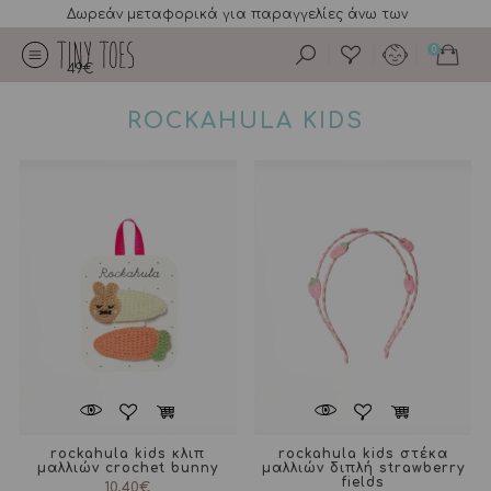
Δωρεάν μεταφορικά για παραγγελίες άνω των
0
49€
ROCKAHULA KIDS
rockahula kids κλιπ
rockahula kids στέκα
μαλλιών crochet bunny
μαλλιών διπλή strawberry
fields
10,40
€