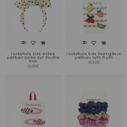
rockahula kids στέκα
rockahula kids λαστιχάκια
μαλλιών polka dot double
μαλλιών tutti frutti
bow
10,40
€
12,00
€