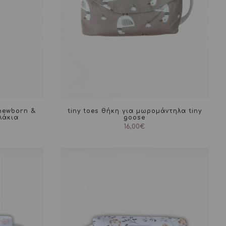
 newborn &
tiny toes θήκη για μωρομάντηλα tiny
λάκια
goose
16,00
€