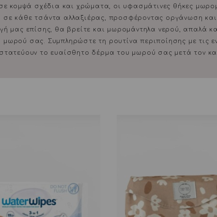
ε κομψά σχέδια και χρώματα, οι υφασμάτινες θήκες μωρομά
α σε κάθε τσάντα αλλαξιέρας, προσφέροντας οργάνωση κα
λογή μας επίσης, θα βρείτε και μωρομάντηλα νερού, απαλά κ
υ μωρού σας. Συμπληρώστε τη ρουτίνα περιποίησης με τις 
στατεύουν το ευαίσθητο δέρμα του μωρού σας μετά τον κ