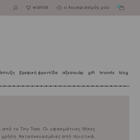
0
wishlist
ο λογαριασμός μου
άπτυξη
βρεφική φροντίδα
αξεσουάρ
gift
brands
blog
από το Tiny Toes. Οι υφασμάτινες θήκες
 χρήση. Κατασκευασμένες από ποιοτικά,