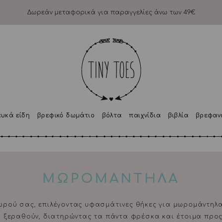
Δωρεάν μεταφορικά για παραγγελίες άνω των 49€
ευκά είδη
βρεφικό δωμάτιο
βόλτα
παιχνίδια
βιβλία
βρεφαν
ΜΩΡΟΜΑΝΤΗΛΑ
ρού σας, επιλέγοντας υφασμάτινες θήκες για μωρομάντηλα 
 ξεραθούν, διατηρώντας τα πάντα φρέσκα και έτοιμα προς