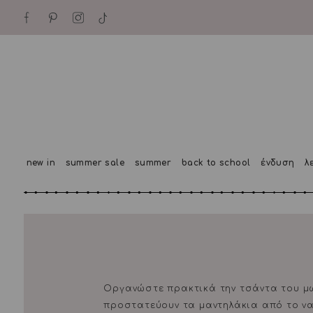
new in
summer sale
summer
back to school
ένδυση
λ
Οργανώστε πρακτικά την τσάντα του μω
προστατεύουν τα μαντηλάκια από το να