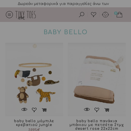
Δωρεάν μεταφορικά για παραγγελίες άνω των
0
49€
BABY BELLO
baby bello μόμπιλε
baby bello πανάκια
κρεβατιού jungle
μπάνιου με πετσέτα 2τμχ
desert rose 22x22cm
39,95
€