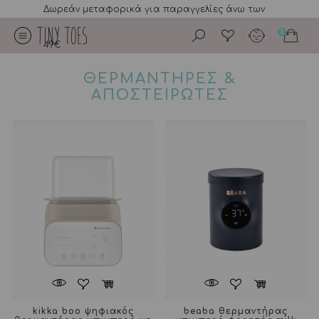
Δωρεάν μεταφορικά για παραγγελίες άνω των
0
49€
ΘΕΡΜΑΝΤΗΡΕΣ &
ΑΠΟΣΤΕΙΡΩΤΕΣ
kikka boo ψηφιακός
beaba θερμαντήρας