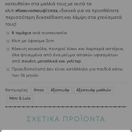
κατευθείαν στα μαλλιά τους με αυτά τα
κλιπ
«Κοκκινοσκουφίτσα»
, ιδανικά για να προσθέσετε
περισσότερη διασκέδαση και λάμψη στα χτενίσματά
τους!
8 τεμάχια
ανά συσκευασία
Κλιπ με ύφασμα 3cm
Κόκκινη κουκούλα, πονηροί λύκοι και λαμπερά αστέρια,
όλα φτιαγμένα από ένα μείγμα απαλών υφασμάτων
από
σουέντ, μεταλλικά και γκλίτερ
Προειδοποίηση! Δεν είναι κατάλληλο για παιδιά κάτω
των 36 μηνών
Κατηγορίες:
Xmas
Αξεσουάρ
Αξεσουάρ μαλλιών
Mimi & Lula
ΣΧΕΤΙΚΑ ΠΡΟΪΟΝΤΑ