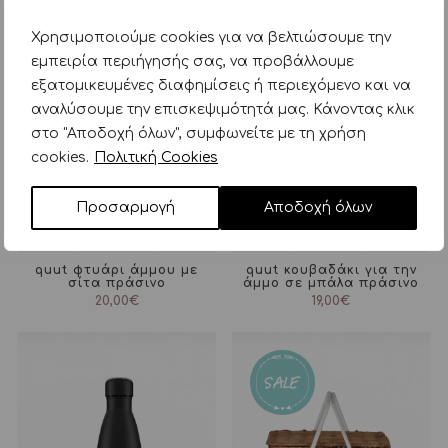
Χρησιμοποιούμε cookies για να βελτιώσουμε την
εμπειρία περιήγησής σας, να προβάλλουμε
εξατομικευμένες διαφημίσεις ή περιεχόμενο και να
αναλύσουμε την επισκεψιμότητά μας. Κάνοντας κλικ
στο "Αποδοχή όλων", συμφωνείτε με τη χρήση
cookies.
Πολιτική Cookies
Προσαρμογή
Αποδοχή όλων
quut φτυάρι άμμου με
quut κουβαδάκι για την
σίτα πράσινο
άμμο σε μπάλα πράσινο
20,00
€
19,00
€