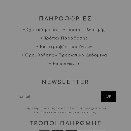
ΠΛΗΡΟΦΟΡΙΕΣ
Σχετικά με μας
Τρόποι Πληρωμής
Τρόποι Παράδοσης
Επιστροφές Προϊόντων
Όροι Χρήσης – Προσωπικά Δεδομένα
Επικοινωνία
NEWSLETTER
I agree terms and
conditions.*
Συμπληρώνοντας το email σας αποδέχεστε να
λαμβάνετε προσφορές και νέα μας.
ΤΡΟΠΟΙ ΠΛΗΡΩΜΗΣ