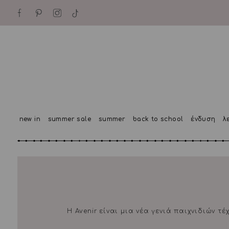
new in
summer sale
summer
back to school
ένδυση
λ
Η Avenir είναι μια νέα γενιά παιχνιδιών τ