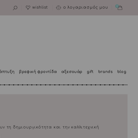
0
wishlist
ο λογαριασμός μου
άπτυξη
βρεφική φροντίδα
αξεσουάρ
gift
brands
blog
υν τη δημιουργικότητα και την καλλιτεχνική