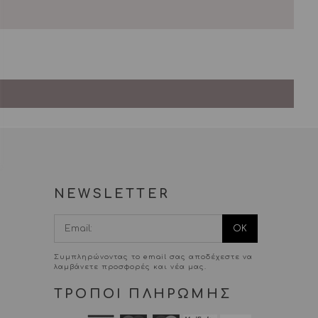
NEWSLETTER
I agree terms
and conditions.*
Συμπληρώνοντας το email σας αποδέχεστε να
λαμβάνετε προσφορές και νέα μας.
ΤΡΟΠΟΙ ΠΛΗΡΩΜΗΣ