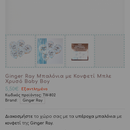
Ginger Ray Μπαλόνια με Κονφετί Μπλε
Χρυσό Baby Boy
5,50
€
Εξαντλημένο
Κωδικός προϊόντος:
TW-802
Brand:
Ginger Ray
Διακοσμήστε
το χώρο σας με τα
υπέροχα μπαλόνια
με
κονφετί
της
Ginger Ray.