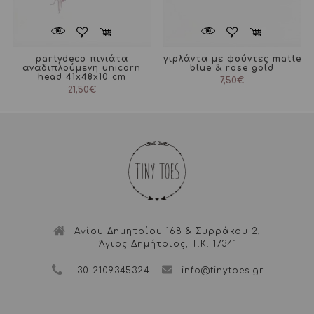
partydeco πινιάτα
γιρλάντα με φούντες matte
αναδιπλούμενη unicorn
blue & rose gold
head 41x48x10 cm
7,50
€
21,50
€
Αγίου Δημητρίου 168 & Συρράκου 2,
Άγιος Δημήτριος, Τ.Κ. 17341
+30 2109345324
info@tinytoes.gr