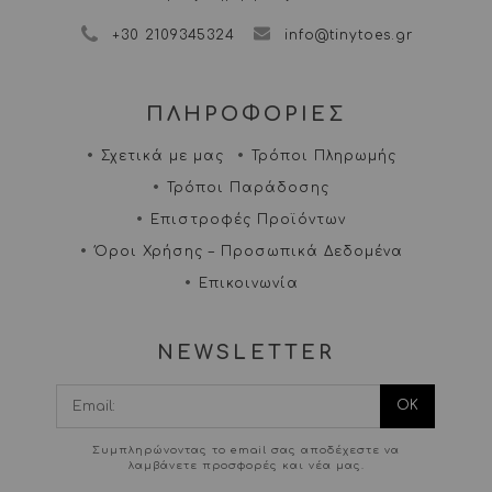
+30 2109345324
info@tinytoes.gr
ΠΛΗΡΟΦΟΡΙΕΣ
Σχετικά με μας
Τρόποι Πληρωμής
Τρόποι Παράδοσης
Επιστροφές Προϊόντων
Όροι Χρήσης – Προσωπικά Δεδομένα
Επικοινωνία
NEWSLETTER
I agree terms and
conditions.*
Συμπληρώνοντας το email σας αποδέχεστε να
λαμβάνετε προσφορές και νέα μας.