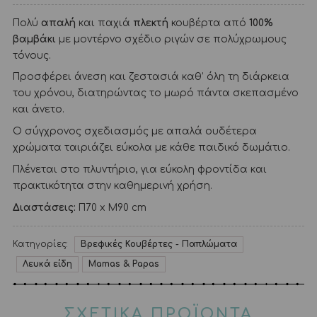
Πολύ
απαλή
και παχιά
πλεκτή
κουβέρτα από
100%
βαμβάκι
με μοντέρνο σχέδιο ριγών σε πολύχρωμους
τόνους.
Προσφέρει άνεση και ζεστασιά καθ’ όλη τη διάρκεια
του χρόνου, διατηρώντας το μωρό πάντα σκεπασμένο
και άνετο.
Ο σύγχρονος σχεδιασμός με απαλά ουδέτερα
χρώματα ταιριάζει εύκολα με κάθε παιδικό δωμάτιο.
Πλένεται στο πλυντήριο, για εύκολη φροντίδα και
πρακτικότητα στην καθημερινή χρήση.
Διαστάσεις:
Π70 x Μ90 cm
Κατηγορίες:
Βρεφικές Κουβέρτες - Παπλώματα
Λευκά είδη
Mamas & Papas
ΣΧΕΤΙΚΑ ΠΡΟΪΟΝΤΑ