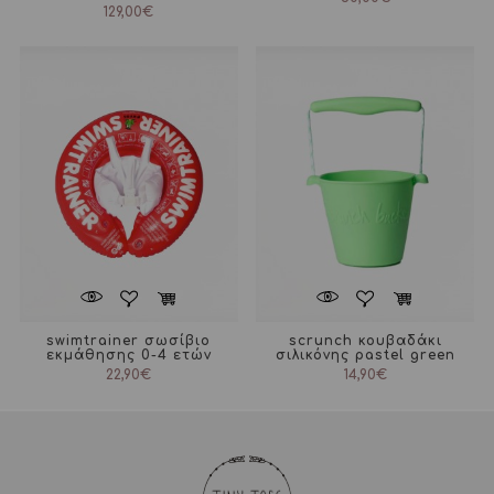
129,00
€
swimtrainer σωσίβιο
scrunch κουβαδάκι
εκμάθησης 0-4 ετών
σιλικόνης pastel green
22,90
€
14,90
€