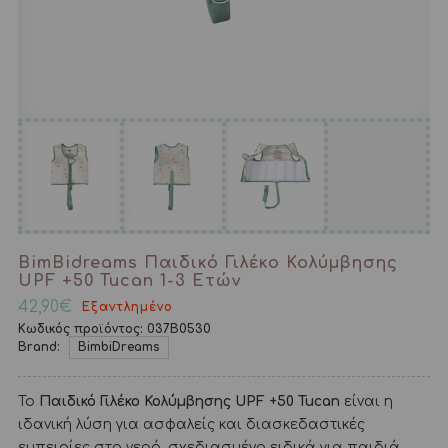
BimBidreams Παιδικό Γιλέκο Κολύμβησης
UPF +50 Tucan 1-3 Ετών
42,90
€
Εξαντλημένο
Κωδικός προϊόντος:
037B0530
Brand:
BimbiDreams
Το
Παιδικό Γιλέκο Κολύμβησης UPF +50 Tucan
είναι η
ιδανική λύση για ασφαλείς και διασκεδαστικές
εμπειρίες στο νερό, σχεδιασμένο ειδικά για παιδιά