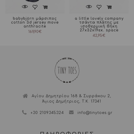
babybjörn μάρσιπος
a little lovely company
cotton 3d jersey move
τσάντα πλάτης με
anthracite
ισοθερμική θήκη
27x32x19εκ. space
169,90
€
42,95
€
Αγίου Δημητρίου 168 & Συρράκου 2,
Άγιος Δημήτριος, Τ.Κ. 17341
+30 2109345324
info@tinytoes.gr