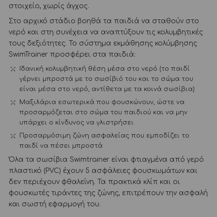
στοιχείο, χωρίς άγχος.
Στο αρχικό στάδιο βοηθά τα παιδιά να σταθούν στο
νερό και στη συνέχεια να αναπτύξουν τις κολυμβητικές
τους δεξιότητες. Το σύστημα εκμάθησης κολύμβησης
SwimTrainer προσφέρει στα παιδιά:
Ιδανική κολυμβητική θέση μέσα στο νερό (το παιδί
γέρνει μπροστά με το σωσίβιό του και το σώμα του
είναι μέσα στο νερό, αντίθετα με τα κοινά σωσίβια)
Μαξιλάρια εσωτερικά που φουσκώνουν, ώστε να
προσαρμόζεται στο σώμα του παιδιού και να μην
υπάρχει ο κίνδυνος να γλιστρήσει
Προσαρμόσιμη ζώνη ασφαλείας που εμποδίζει το
παιδί να πέσει μπροστά
Όλα τα σωσίβια Swimtrainer είναι φτιαγμένα από γερό
πλαστικό (PVC) έχουν 5 ασφάλειες φουσκωμάτων και
δεν περιέχουν φθαλεΐνη. Τα πρακτικά κλίπ και οι
φουσκωτές τιράντες της ζώνης, επιτρέπουν την ασφαλή
και σωστή εφαρμογή του.