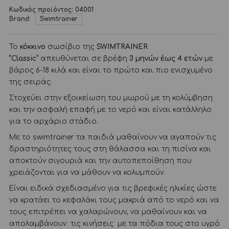
Κωδικός προϊόντος:
04001
Brand:
Swimtrainer
Το
κόκκινο
σωσίβιο της
SWIMTRAINER
“Classic”
απευθύνεται σε βρέφη
3 μηνών έως 4 ετών
με
βάρος 6-18 κιλά και είναι το πρώτο και πιο ενισχυμένο
της σειράς.
Στοχεύει στην εξοικείωση του μωρού με τη κολύμβηση
και την ασφαλή επαφή με το νερό και είναι κατάλληλο
για το αρχάριο στάδιο.
Με το swimtrainer τα παιδιά μαθαίνουν να αγαπούν τις
δραστηριότητες τους στη θάλασσα και τη πισίνα και
αποκτούν σιγουριά και την αυτοπεποίθηση που
χρειάζονται για να μάθουν να κολυμπούν.
Είναι ειδικά σχεδιασμένο για τις βρεφικές ηλικίες ώστε
να κρατάει το κεφαλάκι τους μακριά από το νερό και να
τους επιτρέπει να χαλαρώνουν, να μαθαίνουν και να
απολαμβάνουν τις κινήσεις με τα πόδια τους στο υγρό