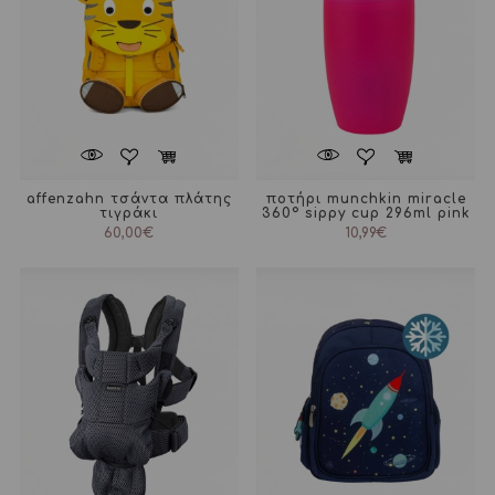
affenzahn τσάντα πλάτης
ποτήρι munchkin miracle
τιγράκι
360° sippy cup 296ml pink
60,00
€
10,99
€