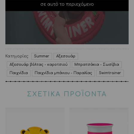
σε αυτό το περιεχόμενο
Κατηγορίες:
Summer
Αξεσουάρ
Αξεσουάρ βόλτας - καροτσιού
Μπρατσάκια - Σωσίβια
Παιχνίδια
Παιχνίδια μπάνιου - Παραλίας
Swimtrainer
ΣΧΕΤΙΚΑ ΠΡΟΪΟΝΤΑ