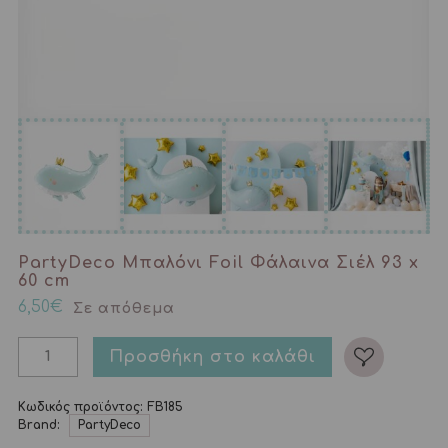
PartyDeco Μπαλόνι Foil Φάλαινα Σιέλ 93 x
60 cm
6,50
€
Σε απόθεμα
Προσθήκη στο καλάθι
Κωδικός προϊόντος:
FB185
Brand:
PartyDeco