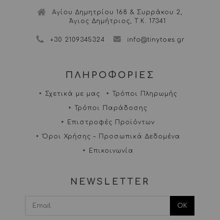
Αγίου Δημητρίου 168 & Συρράκου 2,
Άγιος Δημήτριος, Τ.Κ. 17341
+30 2109345324
info@tinytoes.gr
ΠΛΗΡΟΦΟΡΙΕΣ
Σχετικά με μας
Τρόποι Πληρωμής
Τρόποι Παράδοσης
Επιστροφές Προϊόντων
Όροι Χρήσης – Προσωπικά Δεδομένα
Επικοινωνία
NEWSLETTER
I agree terms and
conditions.*