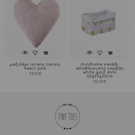
μαξιλάρι lorena canals
childhome καλάθι
heart pink
αποθήκευσης καμβάς
white gold dots
39,00
€
32χ20χ20cm
20,00
€