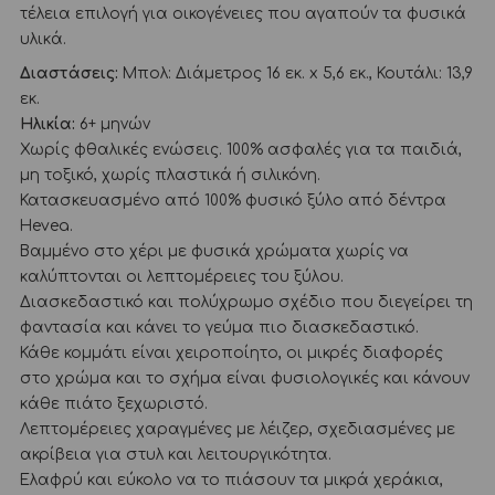
τέλεια επιλογή για οικογένειες που αγαπούν τα φυσικά
υλικά.
Διαστάσεις:
Μπολ: Διάμετρος 16 εκ. x 5,6 εκ., Κουτάλι: 13,9
εκ.
Ηλικία:
6+ μηνών
Χωρίς φθαλικές ενώσεις. 100% ασφαλές για τα παιδιά,
μη τοξικό, χωρίς πλαστικά ή σιλικόνη.
Κατασκευασμένο από 100% φυσικό ξύλο από δέντρα
Hevea.
Βαμμένο στο χέρι με φυσικά χρώματα χωρίς να
καλύπτονται οι λεπτομέρειες του ξύλου.
Διασκεδαστικό και πολύχρωμο σχέδιο που διεγείρει τη
φαντασία και κάνει το γεύμα πιο διασκεδαστικό.
Κάθε κομμάτι είναι χειροποίητο, οι μικρές διαφορές
στο χρώμα και το σχήμα είναι φυσιολογικές και κάνουν
κάθε πιάτο ξεχωριστό.
Λεπτομέρειες χαραγμένες με λέιζερ, σχεδιασμένες με
ακρίβεια για στυλ και λειτουργικότητα.
Ελαφρύ και εύκολο να το πιάσουν τα μικρά χεράκια,