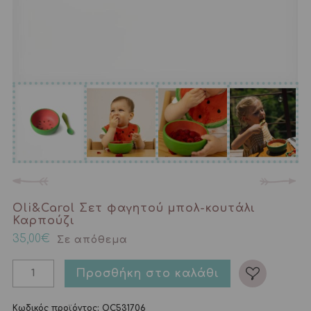
Oli&Carol Σετ φαγητού μπολ-κουτάλι
Καρπούζι
35,00
€
Σε απόθεμα
Προσθήκη στο καλάθι
Κωδικός προϊόντος:
OC531706