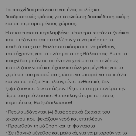
Τα
παιχνίδια μπάνιου
είναι ένας απλός και
διαδραστικός τρόπος
για
ατελείωτη διασκέδαση
ακόμη
και σε περιορισμένους χώρους.
Η συσκευασία περιλαμβάνει τέσσερα ωκεάνια ζωάκια
που πιέζονται και πιτσιλίζουν για να μυήσετε τα
παιδιά σας στο θαλάσσιο κόσμο και να μάθουν,
ταυτόχρονα, για τα πλάσματα της θάλασσας. Αυτά τα
παιχνίδια μπάνιου σε έντονα χρώματα επιπλέουν,
πιτσιλίζουν νερό και έχουν κατάλληλο μέγεθος για τα
χεράκια του μωρού σας, ώστε να μπορεί να τα πιάνει
και να τα πιέζει. Επιπλέον, είναι ανθεκτικά, δεν
ξεφτίζουν και δεν σπάζουν. Ρίξτε τα στη μπανιέρα την
ώρα του μπάνιου και θα εκπλαγείτε με το πόσες
περιπέτειες θα ξεδιπλώσουν!
• Περιλαμβάνονται (4) διαφορετικά ζωάκια του
ωκεανού που ψεκάζουν νερό και επιπλέουν
• Προωθούν τη μάθηση και τη φαντασία
• Σε ιδανικό μέγεθος και μαλακά, για να μπορούν να τα