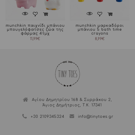
munchkin παιχνίδι μπάνιου
munchkin μαρκαδόροι
μπουγελόφατσες ζώα της
μπάνιου 5 bath time
φάρμας 4τμχ
crayons
11,99
€
8,99
€
Αγίου Δημητρίου 168 & Συρράκου 2,
Άγιος Δημήτριος, Τ.Κ. 17341
+30 2109345324
info@tinytoes.gr