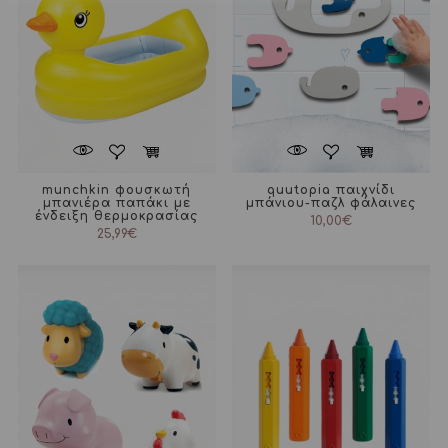
munchkin φουσκωτή
quutopia παιχνίδι
μπανιέρα παπάκι με
μπάνιου-παζλ φάλαινες
ένδειξη θερμοκρασίας
10,00
€
25,99
€