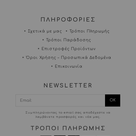
ΠΛΗΡΟΦΟΡΙΕΣ
Σχετικά με μας
Τρόποι Πληρωμής
Τρόποι Παράδοσης
Επιστροφές Προϊόντων
Όροι Χρήσης – Προσωπικά Δεδομένα
Επικοινωνία
NEWSLETTER
I agree terms and
conditions.*
Συμπληρώνοντας το email σας αποδέχεστε να
λαμβάνετε προσφορές και νέα μας.
ΤΡΟΠΟΙ ΠΛΗΡΩΜΗΣ