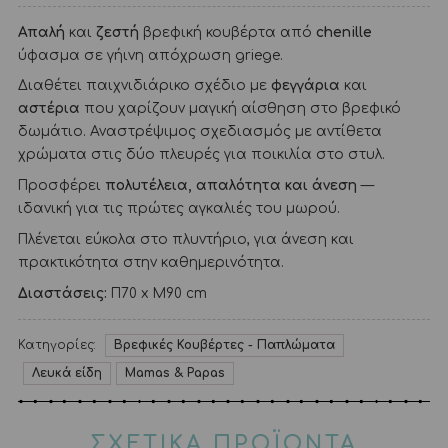
Απαλή
και
ζεστή
βρεφική κουβέρτα από
chenille
ύφασμα σε γήινη απόχρωση griege.
Διαθέτει παιχνιδιάρικο σχέδιο με
φεγγάρια
και
αστέρια
που χαρίζουν μαγική αίσθηση στο βρεφικό
δωμάτιο. Αναστρέψιμος σχεδιασμός με αντίθετα
χρώματα στις δύο πλευρές για ποικιλία στο στυλ.
Προσφέρει
πολυτέλεια, απαλότητα και άνεση
—
ιδανική για τις πρώτες αγκαλιές του μωρού.
Πλένεται εύκολα στο πλυντήριο, για άνεση και
πρακτικότητα στην καθημερινότητα.
Διαστάσεις:
Π70 x Μ90 cm
Κατηγορίες:
Βρεφικές Κουβέρτες - Παπλώματα
Λευκά είδη
Mamas & Papas
ΣΧΕΤΙΚΑ ΠΡΟΪΟΝΤΑ