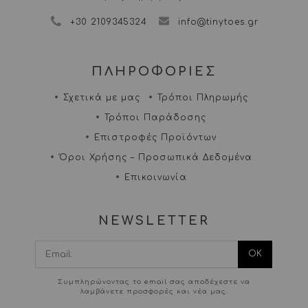
+30 2109345324
info@tinytoes.gr
ΠΛΗΡΟΦΟΡΙΕΣ
Σχετικά με μας
Τρόποι Πληρωμής
Τρόποι Παράδοσης
Επιστροφές Προϊόντων
Όροι Χρήσης – Προσωπικά Δεδομένα
Επικοινωνία
NEWSLETTER
I agree terms and
conditions.*
Συμπληρώνοντας το email σας αποδέχεστε να
λαμβάνετε προσφορές και νέα μας.