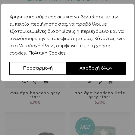
Χρησιμοποιούμε cookies για να βελτιώσουμε την
εμπειρία περιήγησής σας, να προβάλλουμε
εξατομικευμένες διαφημίσεις ή περιεχόμενο και να
αναλύσουμε την επισκεψιμότητά μας. Κάνοντας κλικ
στο "Αποδοχή όλων", συμφωνείτε με τη χρήση
cookies.
Πολιτική Cookies
Προσαρμογή
Αποδοχή όλων
σαλιάρα bandana grey
σαλιάρα bandana little
stars
grey stars
6,90
€
6,90
€