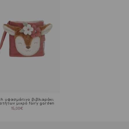
tch υφασμάτινο βιβλιαράκι
οτήτων μικρό fairy garden
15,00
€