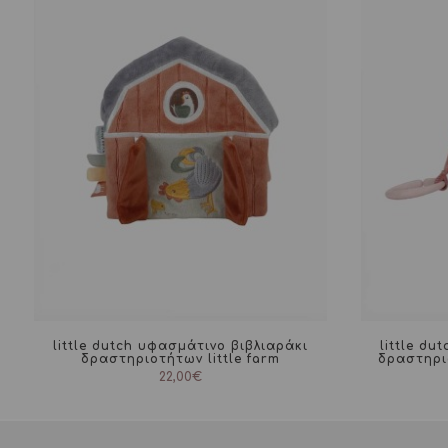
little dutch υφασμάτινο βιβλιαράκι
little du
δραστηριοτήτων little farm
δραστηρι
22,00
€