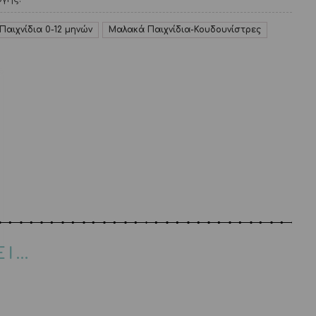
Παιχνίδια 0-12 μηνών
Μαλακά Παιχνίδια-Κουδουνίστρες
ΕΙ…