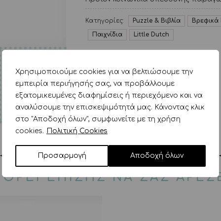
Κατηγορίες:
Puzzle & Βιβλία
Βρεφικά 
Παιχνίδια
Little Dutch
Χρησιμοποιούμε cookies για να βελτιώσουμε την
εμπειρία περιήγησής σας, να προβάλλουμε
εξατομικευμένες διαφημίσεις ή περιεχόμενο και να
αναλύσουμε την επισκεψιμότητά μας. Κάνοντας κλικ
στο "Αποδοχή όλων", συμφωνείτε με τη χρήση
cookies.
Πολιτική Cookies
Προσαρμογή
Αποδοχή όλων
ΟΡΕΙ ΕΠΙΣΗΣ ΝΑ ΣΑΣ ΑΡΕΣ