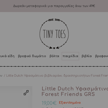
Δωρεάν μεταφορικά για παραγγελίες άνω των 49€
ευκά είδη
βρεφικό δωμάτιο
βόλτα
παιχνίδια
βιβλία
βρεφαν
ών
/ Little Dutch Υφασμάτινο βιβλιαράκι δραστηριοτήτων Forest Frie
Little Dutch Υφασμάτι
Forest Friends GRS
19,00
€
Εξαντλημένο