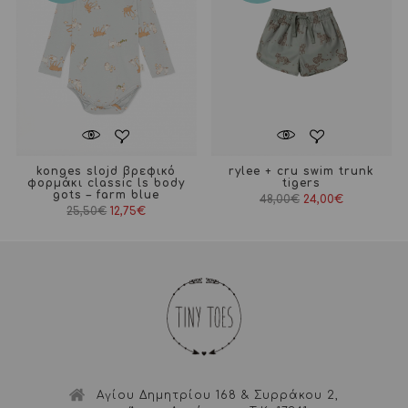
konges slojd βρεφικό
rylee + cru swim trunk
φορμάκι classic ls body
tigers
gots – farm blue
48,00
€
24,00
€
25,50
€
12,75
€
Αγίου Δημητρίου 168 & Συρράκου 2,