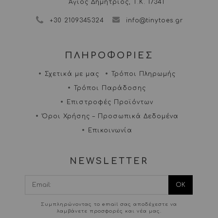
Άγιος Δημήτριος, Τ.Κ. 17341
+30 2109345324
info@tinytoes.gr
ΠΛΗΡΟΦΟΡΙΕΣ
Σχετικά με μας
Τρόποι Πληρωμής
Τρόποι Παράδοσης
Επιστροφές Προϊόντων
Όροι Χρήσης – Προσωπικά Δεδομένα
Επικοινωνία
NEWSLETTER
I agree terms and
conditions.*
Συμπληρώνοντας το email σας αποδέχεστε να
λαμβάνετε προσφορές και νέα μας.