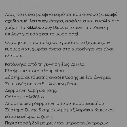
Αναζητάτε ένα βρεφικό καρότσι που συνδυάζει
κομψό
σχεδιασμό,
λειτουργικότητα
,
ασφάλεια
και
ευκολία
στη
χρήση; Το
Kikkaboo
Joy Black
αποτελεί την ιδανική
επιλογή για εσάς και το μωρό σας!
Οι χρήστες που το έχουν αγοράσει το ξεχωρίζουν
κυρίως γιατί χωράει άνετα στο αυτοκίνητο και είναι
ελαφρύ.
Κατάλληλο από τη γέννηση έως 22 κιλά.
Ελαφρύ πλαίσιο αλουμινίου.
Σύστημα αυτόματης αναδίπλωσης με ένα άγγιγμα.
Συμπαγές σε αναδιπλούμενη θέση.
Δερμάτινη λαβή ώθησης.
Θόλος με αλεξήλιο.
Αποσπώμενη δερμάτινη μπάρα προφυλακτήρα.
Σύστημα ζώνης 5 σημείων με μαξιλαράκια ώμων και
κάτω καλύμματα ζώνης.
Περιστροφή 360 μοιρών των μπροστινών τροχών.