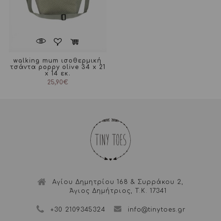
walking mum ισοθερμική
τσάντα poppy olive 34 x 21
x 14 εκ.
25,90
€
Αγίου Δημητρίου 168 & Συρράκου 2,
Άγιος Δημήτριος, Τ.Κ. 17341
+30 2109345324
info@tinytoes.gr