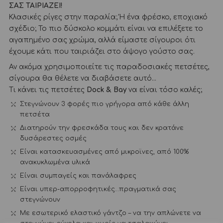
ΣΑΣ ΤΑΙΡΙΑΖΕΙ!
Κλασικές ρίγες στην παραλία; Ή ένα φρέσκο, εποχιακό
σχέδιο; Το πιο δύσκολο κομμάτι είναι να επιλέξετε το
αγαπημένο σας χρώμα, αλλά είμαστε σίγουροι ότι
έχουμε κάτι που ταιριάζει στο άψογο γούστο σας.
Αν ακόμα χρησιμοποιείτε τις παραδοσιακές πετσέτες,
σίγουρα θα θέλετε να διαβάσετε αυτό…
Τι κάνει τις πετσέτες
Dock & Bay
να είναι τόσο καλές;
Στεγνώνουν 3 φορές πιο γρήγορα από κάθε άλλη
πετσέτα
Διατηρούν την φρεσκάδα τους και δεν κρατάνε
δυσάρεστες οσμές
Είναι κατασκευασμένες από μικροϊνες, από 100%
ανακυκλωμένα υλικά
Είναι συμπαγείς και πανάλαφρες
Είναι υπερ-απορροφητικές…πραγματικά σας
στεγνώνουν
Με εσωτερικό ελαστικό γάντζο – να την απλώνετε να