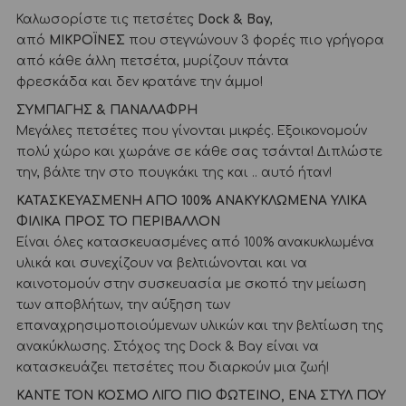
Καλωσορίστε τις πετσέτες
Dock & Bay
,
από
ΜΙΚΡΟΪΝΕΣ
που στεγνώνουν 3 φορές πιο γρήγορα
από κάθε άλλη πετσέτα, μυρίζουν πάντα
φρεσκάδα και δεν κρατάνε την άμμο!
ΣΥΜΠΑΓΗΣ & ΠΑΝΑΛΑΦΡΗ
Μεγάλες πετσέτες που γίνονται μικρές. Εξοικονομούν
πολύ χώρο και χωράνε σε κάθε σας τσάντα! Διπλώστε
την, βάλτε την στο πουγκάκι της και .. αυτό ήταν!
ΚΑΤΑΣΚΕΥΑΣΜΕΝΗ ΑΠΟ 100% ΑΝΑΚΥΚΛΩΜΕΝΑ ΥΛΙΚΑ
ΦΙΛΙΚΑ ΠΡΟΣ ΤΟ ΠΕΡΙΒΑΛΛΟΝ
Είναι όλες κατασκευασμένες από 100% ανακυκλωμένα
υλικά και συνεχίζουν να βελτιώνονται και να
καινοτομούν στην συσκευασία με σκοπό την μείωση
των αποβλήτων, την αύξηση των
επαναχρησιμοποιούμενων υλικών και την βελτίωση της
ανακύκλωσης. Στόχος της Dock & Bay είναι να
κατασκευάζει πετσέτες που διαρκούν μια ζωή!
ΚΑΝΤΕ ΤΟΝ ΚΟΣΜΟ ΛΙΓΟ ΠΙΟ ΦΩΤΕΙΝΟ,
ΕΝΑ ΣΤΥΛ ΠΟΥ