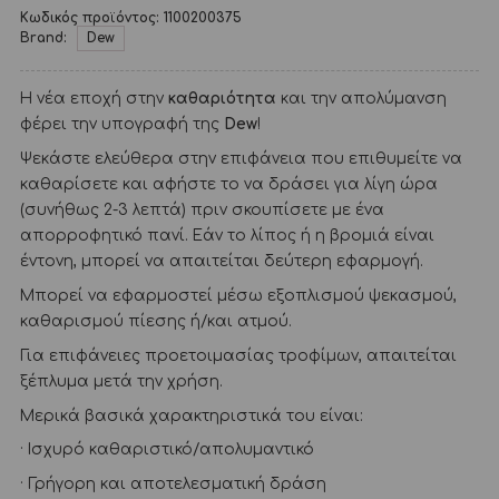
Κωδικός προϊόντος:
1100200375
Brand:
Dew
Η νέα εποχή στην
καθαριότητα
και την απολύμανση
φέρει την υπογραφή της
Dew
!
Ψεκάστε ελεύθερα στην επιφάνεια που επιθυμείτε να
καθαρίσετε και αφήστε το να δράσει για λίγη ώρα
(συνήθως 2-3 λεπτά) πριν σκουπίσετε με ένα
απορροφητικό πανί. Εάν το λίπος ή η βρομιά είναι
έντονη, μπορεί να απαιτείται δεύτερη εφαρμογή.
Μπορεί να εφαρμοστεί μέσω εξοπλισμού ψεκασμού,
καθαρισμού πίεσης ή/και ατμού.
Για επιφάνειες προετοιμασίας τροφίμων, απαιτείται
ξέπλυμα μετά την χρήση.
Μερικά βασικά χαρακτηριστικά του είναι:
· Ισχυρό καθαριστικό/απολυμαντικό
· Γρήγορη και αποτελεσματική δράση