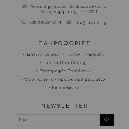
Αγίου Δημητρίου 168 & Συρράκου 2,
Άγιος Δημήτριος, Τ.Κ. 17341
+30 2109345324
info@tinytoes.gr
ΠΛΗΡΟΦΟΡΙΕΣ
Σχετικά με μας
Τρόποι Πληρωμής
Τρόποι Παράδοσης
Επιστροφές Προϊόντων
Όροι Χρήσης – Προσωπικά Δεδομένα
Επικοινωνία
NEWSLETTER
I agree terms and
conditions.*