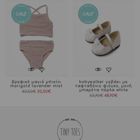
βρεφικό μαγιό μπικίνι
babywalker γοβάκι με
marigold lavender mist
ταφταδένιο φιόγκο, μονή
μπαρέτα πέρλα white
40,50
€
20,00
€
53,90
€
48,90
€