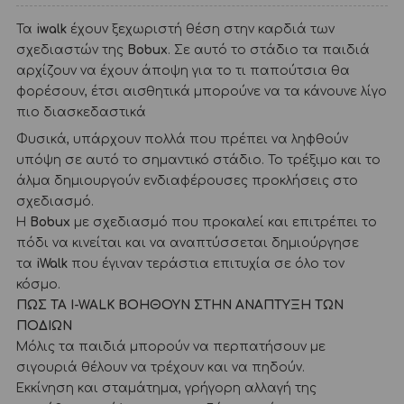
Τα
iwalk
έχουν ξεχωριστή θέση στην καρδιά των
σχεδιαστών της
Bοbux
. Σε αυτό το στάδιο τα παιδιά
αρχίζουν να έχουν άποψη για το τι παπούτσια θα
φορέσουν, έτσι αισθητικά μπορούνε να τα κάνουνε λίγο
πιο διασκεδαστικά
Φυσικά, υπάρχουν πολλά που πρέπει να ληφθούν
υπόψη σε αυτό το σημαντικό στάδιο. Το τρέξιμο και το
άλμα δημιουργούν ενδιαφέρουσες προκλήσεις στο
σχεδιασμό.
Η
Bobux
με σχεδιασμό που προκαλεί και επιτρέπει το
πόδι να κινείται και να αναπτύσσεται δημιούργησε
τα
iWalk
που έγιναν τεράστια επιτυχία σε όλο τον
κόσμο.
ΠΩΣ ΤΑ I-WALK ΒΟΗΘΟΥΝ ΣΤΗΝ ΑΝΑΠΤΥΞΗ ΤΩΝ
ΠΟΔΙΩΝ
Μόλις τα παιδιά μπορούν να περπατήσουν με
σιγουριά θέλουν να τρέχουν και να πηδούν.
Εκκίνηση και σταμάτημα, γρήγορη αλλαγή της