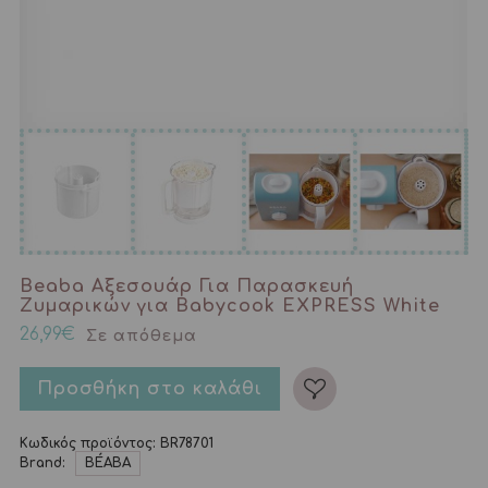
Beaba Αξεσουάρ Για Παρασκευή
Ζυμαρικών για Babycook EXPRESS White
26,99
€
Σε απόθεμα
Προσθήκη στο καλάθι
Κωδικός προϊόντος:
BR78701
Brand:
BÉABA