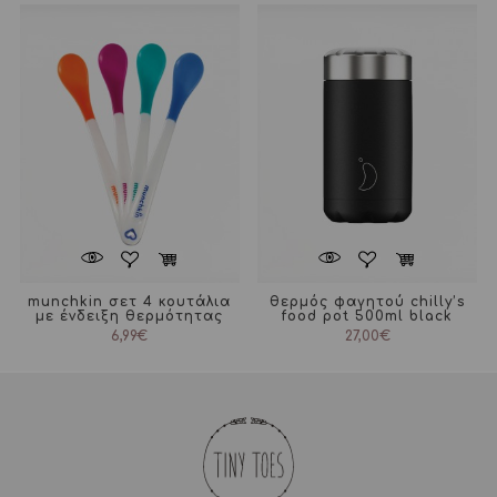
munchkin σετ 4 κουτάλια
θερμός φαγητού chilly’s
με ένδειξη θερμότητας
food pot 500ml black
6,99
€
27,00
€