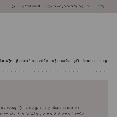
0
wishlist
ο λογαριασμός μου
άπτυξη
βρεφική φροντίδα
αξεσουάρ
gift
brands
blog
να αναγνωρίζουν σχήματα, χρώματα και να
τε επιλεγμένα βιβλία για παιδιά από 2 ετών