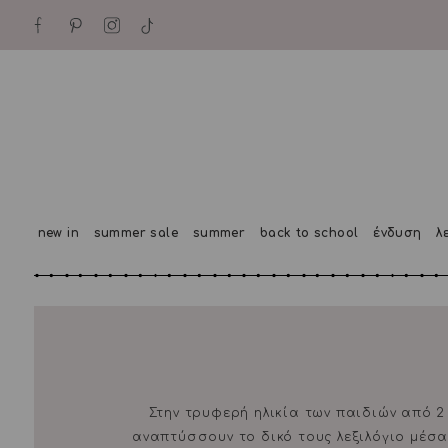
new in
summer sale
summer
back to school
ένδυση
λ
Στην τρυφερή ηλικία των παιδιών από 2
αναπτύσσουν το δικό τους λεξιλόγιο μέσα 