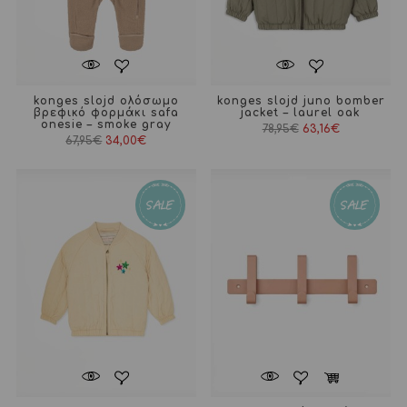
konges slojd ολόσωμο
konges slojd juno bomber
βρεφικό φορμάκι safa
jacket – laurel oak
onesie – smoke gray
78,95
€
63,16
€
67,95
€
34,00
€